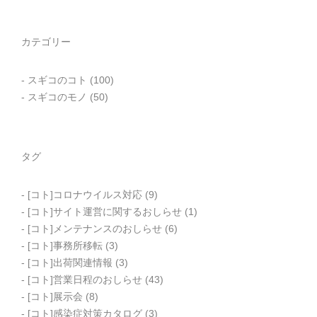
カテゴリー
スギコのコト
(100)
スギコのモノ
(50)
タグ
[コト]コロナウイルス対応
(9)
[コト]サイト運営に関するおしらせ
(1)
[コト]メンテナンスのおしらせ
(6)
[コト]事務所移転
(3)
[コト]出荷関連情報
(3)
[コト]営業日程のおしらせ
(43)
[コト]展示会
(8)
[コト]感染症対策カタログ
(3)