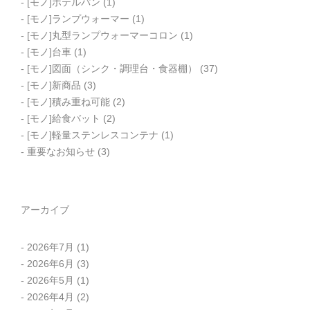
[モノ]ホテルパン
(1)
[モノ]ランプウォーマー
(1)
[モノ]丸型ランプウォーマーコロン
(1)
[モノ]台車
(1)
[モノ]図面（シンク・調理台・食器棚）
(37)
[モノ]新商品
(3)
[モノ]積み重ね可能
(2)
[モノ]給食バット
(2)
[モノ]軽量ステンレスコンテナ
(1)
重要なお知らせ
(3)
アーカイブ
2026年7月
(1)
2026年6月
(3)
2026年5月
(1)
2026年4月
(2)