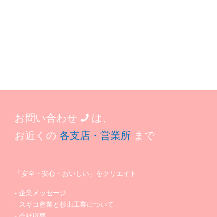
お問い合わせ
は、
お近くの
各支店・営業所
まで
「安全・安心・おいしい」をクリエイト
企業メッセージ
スギコ産業と杉山工業について
会社概要